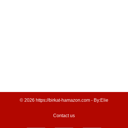
© 2026 https://birkat-hamazon.com - By:
Elie
Contact us